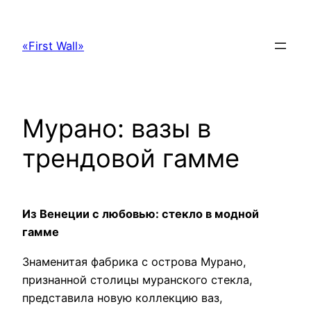
Перейти
к
«First Wall»
содержимому
Мурано: вазы в
трендовой гамме
Из Венеции с любовью: стекло в модной
гамме
Знаменитая фабрика с острова Мурано,
признанной столицы муранского стекла,
представила новую коллекцию ваз,